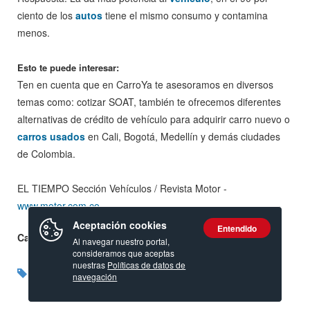
ciento de los
autos
tiene el mismo consumo y contamina
menos.
Esto te puede interesar:
Ten en cuenta que en CarroYa te asesoramos en diversos
temas como: cotizar SOAT, también te ofrecemos diferentes
alternativas de crédito de vehículo para adquirir carro nuevo o
carros usados
en Cali, Bogotá, Medellín y demás ciudades
de Colombia.
EL TIEMPO Sección Vehículos / Revista Motor -
www.motor.com.co
Aceptación cookies
Entendido
Calificación:
Al navegar nuestro portal,
consideramos que aceptas
nuestras
Políticas de datos de
navegación