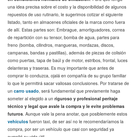
una idea precisa sobre el costo y la disponibilidad de algunos
repuestos de uso rutinario, le sugerimos cotizar el siguiente
listado, tanto en almacenes oficiales de la marca como fuera
de allí. Estas partes son: Embrague, amortiguadores, correa
de repartición con su tensor, bomba de agua, partes para
freno (bomba, cilindros, mangueras, mordazas, discos,
campanas, bandas y pastillas), además de piezas de colisión
como puertas, tapa de baúl y de motor, estribos, frontal, luces
delanteras y traseras. Es muy importante que antes de
comprar lo conduzca, ojalá en compañía de su grupo familiar
lo que le permitirá sacar valiosas conclusiones. Por tratarse de
un
carro usado
, será fundamental que previamente haga
someter al elegido a un
riguroso y profesional peritaje
técnico y legal que avale la compra y le evite problemas
futuros
. Aunque vale la pena anotar, que posiblemente estos
vehículos
fueron taxi, de ser así no le recomendaríamos la
compra, por ser un vehículo que casi con seguridad ya
cumplió su vida útil.