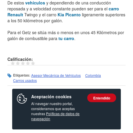
De estos
vehículos
y dependiendo de una conducción
reposada y a velocidad constante pueden ser para el
carro
Renault
Twingo y el carro
Kia Picanto
ligeramente superiores
a los 50 kilómetros por galón.
Para el Getz se sitúa más o menos en unos 45 Kilómetros por
galón de combustible para
tu carro
.
Calificación:
Etiquetas:
Asesor Mecánica de Vehículos
Colombia
Carros usados
Aceptación cookies
Entendido
Al navegar nuestro portal,
consideramos que aceptas
nuestras
Políticas de datos de
navegación