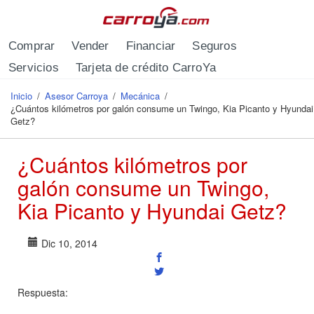
Pasar al contenido principal
Comprar
Vender
Financiar
Seguros
Servicios
Tarjeta de crédito CarroYa
Inicio
/
Asesor Carroya
/
Mecánica
/
Se encuentra usted aquí
¿Cuántos kilómetros por galón consume un Twingo, Kia Picanto y Hyundai
Getz?
¿Cuántos kilómetros por
galón consume un Twingo,
Kia Picanto y Hyundai Getz?
Dic 10, 2014
Respuesta: