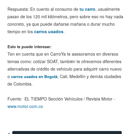
Respuesta: En cuento al consumo de
tu carro
, usualmente
pasan de los 120 mil kilómetros, pero sobre eso no hay nada
concreto, ya que puede dañarse mañana o durar mucho
tiempo en los
carros usados
.
Esto te puede interesar:
Ten en cuenta que en CarroYa te asesoramos en diversos
temas como: cotizar SOAT, también te ofrecemos diferentes
alternativas de crédito de vehículo para adquirir carro nuevo
o
, Cali, Medellín y demás ciudades
carros usados en Bogotá
de Colombia.
Fuente: EL TIEMPO Sección Vehículos / Revista Motor -
www.motor.com.co