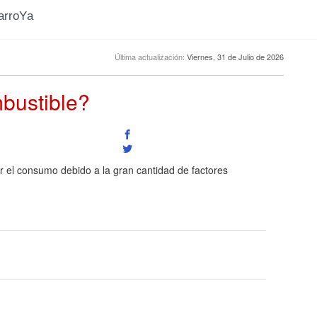
CarroYa
Última actualización:
Viernes, 31 de Julio de 2026
bustible?
r el consumo debido a la gran cantidad de factores