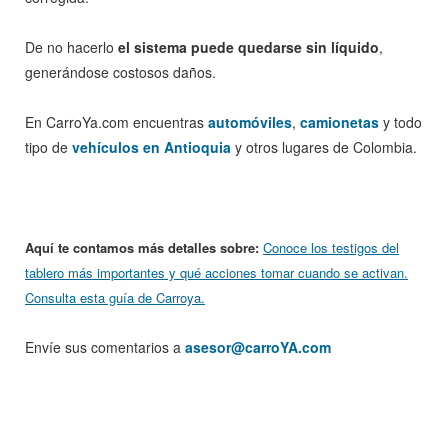
De no hacerlo
el sistema puede quedarse sin líquido
,
generándose costosos daños.
En CarroYa.com encuentras
automóviles
,
camionetas
y todo
tipo de
vehículos en Antioquia
y otros lugares de Colombia.
Aquí te contamos más detalles sobre:
Conoce los testigos del
tablero más importantes y qué acciones tomar cuando se activan.
Consulta esta guía de Carroya.
Envíe sus comentarios a
asesor@carroYA.com