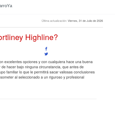
CarroYa
Última actualización:
Viernes, 31 de Julio de 2026
rtliney Highline?
s son excelentes opciones y con cualquiera hace una buena
 de hacer bajo ninguna circunstancia, que antes de
 familiar lo que le permitirá sacar valiosas conclusiones
someter al seleccionado a un riguroso y profesional