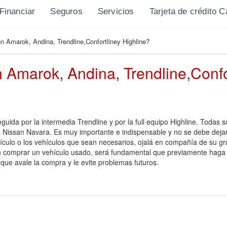
Financiar
Seguros
Servicios
Tarjeta de crédito 
n Amarok, Andina, Trendline,Confortliney Highline?
 Amarok, Andina, Trendline,Confo
guida por la intermedia Trendline y por la full equipo Highline. Toda
 Nissan Navara. Es muy importante e indispensable y no se debe dejar
ulo o los vehículos que sean necesarios, ojalá en compañía de su grupo
 en comprar un vehículo usado, será fundamental que previamente haga 
l que avale la compra y le evite problemas futuros.