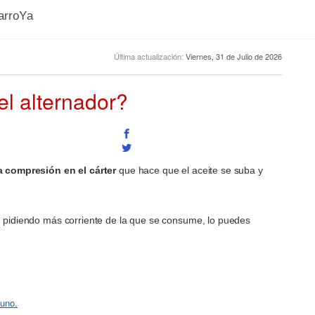
CarroYa
Última actualización:
Viernes, 31 de Julio de 2026
el alternador?
a compresión en el cárter
que hace que el aceite se suba y
l, pidiendo más corriente de la que se consume, lo puedes
 uno.