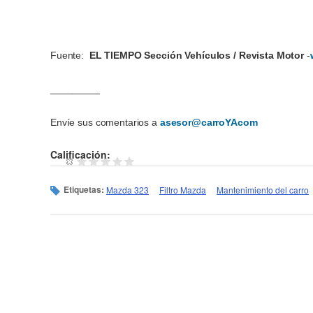
Fuente:
EL TIEMPO Sección Vehículos / Revista Motor
-
_________
Envíe sus comentarios a
asesor@carroYAcom
Calificación:
Etiquetas:
Mazda 323
Filtro Mazda
Mantenimiento del carro