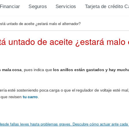
Financiar
Seguros
Servicios
Tarjeta de crédito 
está untado de aceite ¿estará malo el alternador?
tá untado de aceite ¿estará malo 
es mala cosa
, pues indica que
los anillos están gastados y hay much
atería esté sosteniendo poca carga o que el regulador de voltaje esté ma
 que revisen
tu carro
.
 desde fallas leves hasta problemas graves. Descubre cómo actuar ante cada