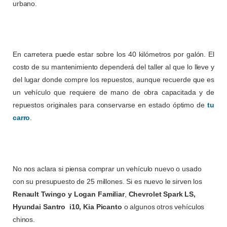
urbano.
En carretera puede estar sobre los 40 kilómetros por galón. El
costo de su mantenimiento dependerá del taller al que lo lleve y
del lugar donde compre los repuestos, aunque recuerde que es
un vehículo que requiere de mano de obra capacitada y de
repuestos originales para conservarse en estado óptimo de
tu
carro
.
No nos aclara si piensa comprar un vehículo nuevo o usado
con su presupuesto de 25 millones. Si es nuevo le sirven los
Renault Twingo y Logan Familiar
,
Chevrolet Spark LS,
Hyundai Santro i10, Kia Picanto
o algunos otros vehículos
chinos.