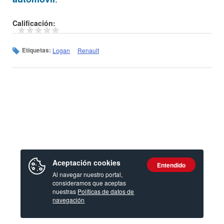
Calificación:
Etiquetas:
Logan
Renault
Aceptación cookies
Entendido
Al navegar nuestro portal,
consideramos que aceptas
nuestras
Políticas de datos de
navegación