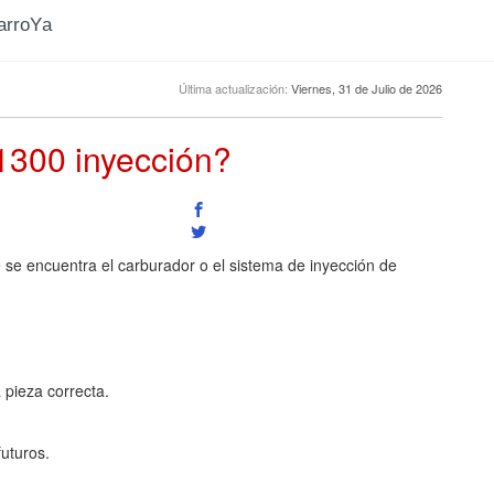
CarroYa
Última actualización:
Viernes, 31 de Julio de 2026
 1300 inyección?
e se encuentra el carburador o el sistema de inyección de
a pieza correcta.
uturos.