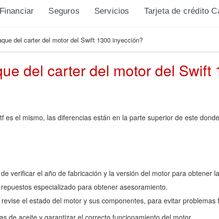
Financiar
Seguros
Servicios
Tarjeta de crédito 
que del carter del motor del Swift 1300 inyección?
ue del carter del motor del Swift
f es el mismo, las diferencias están en la parte superior de este dond
de verificar el año de fabricación y la versión del motor para obtener l
 repuestos especializado para obtener asesoramiento.
revise el estado del motor y sus componentes, para evitar problemas f
s de aceite y garantizar el correcto funcionamiento del motor.