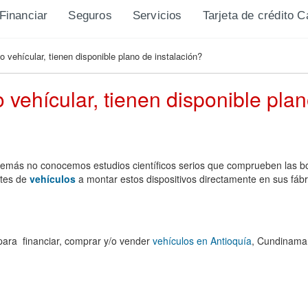
Financiar
Seguros
Servicios
Tarjeta de crédito 
o vehícular, tienen disponible plano de instalación?
 vehícular, tienen disponible plan
emás no conocemos estudios científicos serios que comprueben las b
ntes de
vehículos
a montar estos dispositivos directamente en sus fáb
ara financiar, comprar y/o vender
vehículos en Antioquía
, Cundinama