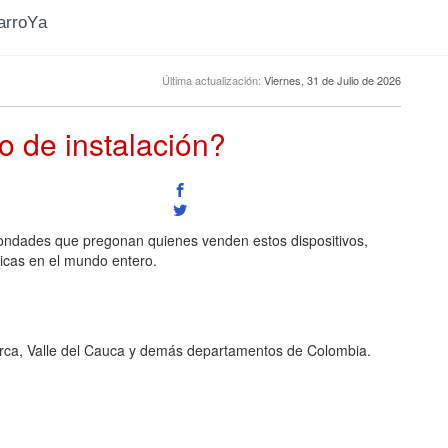
CarroYa
Última actualización:
Viernes, 31 de Julio de 2026
o de instalación?
ondades que pregonan quienes venden estos dispositivos,
ricas en el mundo entero.
rca, Valle del Cauca y demás departamentos de Colombia.