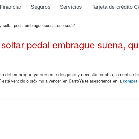
Financiar
Seguros
Servicios
Tarjeta de crédito 
 y soltar pedal embrague suena, que será?
y soltar pedal embrague suena, q
o del embrague ya presente desgaste y necesita cambio, lo cual se ha
 está vencido o próximo a vencer, en
CarroYa
te asesoramos en la
compra 