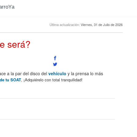
CarroYa
Última actualización:
Viernes, 31 de Julio de 2026
ue será?
ce a la par del disco del
vehículo
y la prensa lo más
de tu SOAT
, ¡Adquiérelo con total tranquilidad!