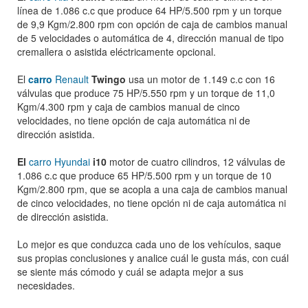
línea de 1.086 c.c que produce 64 HP/5.500 rpm y un torque
de 9,9 Kgm/2.800 rpm con opción de caja de cambios manual
de 5 velocidades o automática de 4, dirección manual de tipo
cremallera o asistida eléctricamente opcional.
El
carro
Renault
Twingo
usa un motor de 1.149 c.c con 16
válvulas que produce 75 HP/5.550 rpm y un torque de 11,0
Kgm/4.300 rpm y caja de cambios manual de cinco
velocidades, no tiene opción de caja automática ni de
dirección asistida.
El
carro Hyundai
i10
motor de cuatro cilindros, 12 válvulas de
1.086 c.c que produce 65 HP/5.500 rpm y un torque de 10
Kgm/2.800 rpm, que se acopla a una caja de cambios manual
de cinco velocidades, no tiene opción ni de caja automática ni
de dirección asistida.
Lo mejor es que conduzca cada uno de los vehículos, saque
sus propias conclusiones y analice cuál le gusta más, con cuál
se siente más cómodo y cuál se adapta mejor a sus
necesidades.