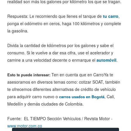
realidad son más los galones por kilómetro los que se tragan.
Respuesta: Le recomiendo que llenes el tanque de
tu carro
,
ponga el odómetro en ceros, haga 100 kilómetros y complete
la gasolina.
Divida la cantidad de kilómetros por los galones y sabe el
consumo. Si le vuelve a dar esa cifra, use el acelerador y
camine a una velocidad decente o enmarque el
automóvil
.
Ten en cuenta que en CarroYa te
Esto te puede interesar:
asesoramos en diversos temas como: cotizar SOAT, también
te ofrecemos diferentes alternativas de crédito de vehículo
para adquirir carro nuevo o
, Cali,
carros usados en Bogotá
Medellín y demás ciudades de Colombia.
Fuente: EL TIEMPO Sección Vehículos / Revista Motor -
www.motor.com.co