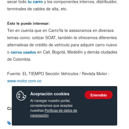
secar todo
tu carro
y los componentes internos, distribuidor,
terminales de cables de alta, etc.
Esto te puede interesar:
Ten en cuenta que en CarroYa te asesoramos en diversos
temas como: cotizar SOAT, también te ofrecemos diferentes
alternativas de crédito de vehículo para adquirir carro nuevo
o
en Cali, Bogotá, Medellín y demás ciudades
carros usados
de Colombia.
Fuente: EL TIEMPO Sección Vehículos / Revista Motor -
www.motor.com.co
Aceptación cookies
Entendido
Al navegar nuestro portal,
consideramos que aceptas
Calificación:
nuestras
Políticas de datos de
navegación