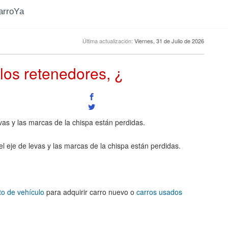
CarroYa
Última actualización:
Viernes, 31 de Julio de 2026
 los retenedores, ¿
vas y las marcas de la chispa están perdidas.
l eje de levas y las marcas de la chispa están perdidas.
to de vehículo
para adquirir carro nuevo o
carros usados