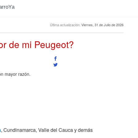
CarroYa
Última actualización:
Viernes, 31 de Julio de 2026
tor de mi Peugeot?
on mayor razón.
a
, Cundinamarca, Valle del Cauca y demás