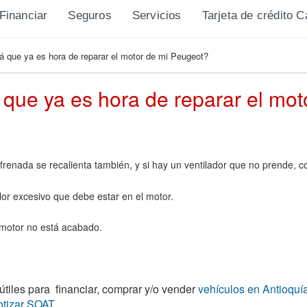
Financiar
Seguros
Servicios
Tarjeta de crédito 
rá que ya es hora de reparar el motor de mi Peugeot?
á que ya es hora de reparar el mo
enada se recalienta también, y si hay un ventilador que no prende, c
lor excesivo que debe estar en el motor.
 motor no está acabado.
tiles para financiar, comprar y/o vender
vehículos en Antioquí
otizar SOAT