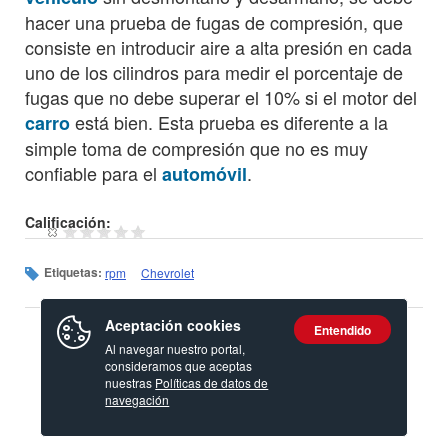
hacer una prueba de fugas de compresión, que
consiste en introducir aire a alta presión en cada
uno de los cilindros para medir el porcentaje de
fugas que no debe superar el 10% si el motor del
está bien. Esta prueba es diferente a la
carro
simple toma de compresión que no es muy
confiable para el
.
automóvil
Calificación:
Etiquetas:
rpm
Chevrolet
Aceptación cookies
Entendido
Al navegar nuestro portal,
consideramos que aceptas
nuestras
Políticas de datos de
navegación