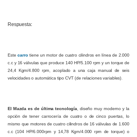
Respuesta:
Este
carro
tiene un motor de cuatro cilindros en línea de 2.000
c.c y 16 válvulas que produce 140 HP/5.100 rpm y un torque de
24,4 Kgm/4.800 rpm, acoplado a una caja manual de seis
velocidades o automática tipo CVT (de relaciones variables).
El Mazda es de última tecnología
, diseño muy moderno y la
opción de tener carrocería de cuatro o de cinco puertas, lo
mismo que motores de cuatro cilindros de 16 válvulas de 1.600
c.c (104 HP/6.000rpm y 14,78 Kgm/4.000 rpm de torque) o