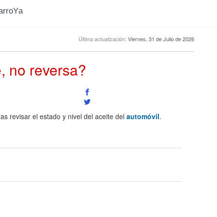
CarroYa
Última actualización:
Viernes, 31 de Julio de 2026
, no reversa?
s revisar el estado y nivel del aceite del
automóvil
.