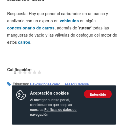
Respuesta: Hay que poner el carburador en un banco y
analizarlo con un experto en
vehículos
en algún
concesionario de carros
, además de
'rutear'
todas las
mangueras de vacío y las válvulas de desfogue del motor de
estos
carros
.
Calificación:
Etiquetas:
Revoluciones carro
Asesor Carroya
Aceptación cookies
Entendido
Al navegar nuestro portal,
consideramos que aceptas
nuestras
Políticas de datos de
navegación