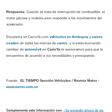
Respuesta:
Cuando se trata de interrupción de combustible, el
motor jalonea y molesta pero responde a los movimientos del
acelerador.
Encunetra en CarroYa.com
vehículos en Antioquia
y
carros
usados
de todas las marcas de
carros
. y si estás buncando
cambiar de
automóvil
en
CarroYa
te asesoramos para que lo
encuentres de acuerdo a tus necesidades y presupuesto.
Fuente:
EL TIEMPO Sección Vehículos / Revista Motor
-
www.motor.com.co
Complementa esta información con:
¿Se encendió alguno de los