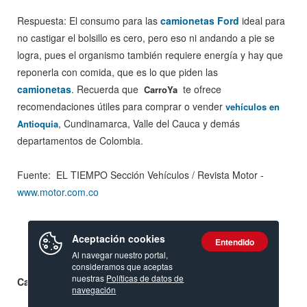
Respuesta: El consumo para las
camionetas Ford
ideal para
no castigar el bolsillo es cero, pero eso ni andando a pie se
logra, pues el organismo también requiere energía y hay que
reponerla con comida, que es lo que piden las
camionetas
. Recuerda que
te ofrece
CarroYa
recomendaciones útiles para comprar o vender
vehículos en
, Cundinamarca, Valle del Cauca y demás
Antioquia
departamentos de Colombia.
Fuente: EL TIEMPO Sección Vehículos / Revista Motor -
www.motor.com.co
Aceptación cookies
Entendido
Al navegar nuestro portal,
consideramos que aceptas
nuestras
Políticas de datos de
Calificación:
navegación