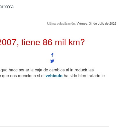
CarroYa
Última actualización:
Viernes, 31 de Julio de 2026
007, tiene 86 mil km?
 que hace sonar la caja de cambios al introducir las
je que nos menciona si el
vehículo
ha sido bien tratado le