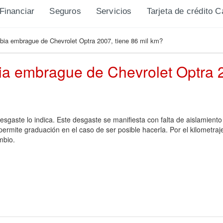
Financiar
Seguros
Servicios
Tarjeta de crédito 
bia embrague de Chevrolet Optra 2007, tiene 86 mil km?
ia embrague de Chevrolet Optra 2
esgaste lo indica. Este desgaste se manifiesta con falta de aislamiento
permite graduación en el caso de ser posible hacerla. Por el kilometra
mbio.