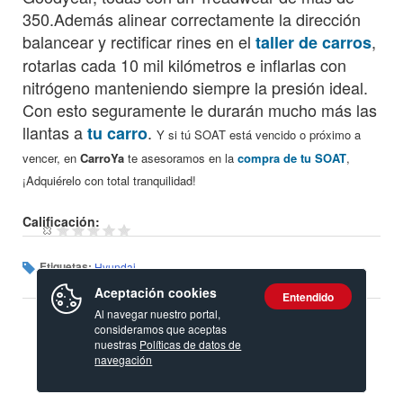
350.Además alinear correctamente la dirección
balancear y rectificar rines en el
,
taller de carros
rotarlas cada 10 mil kilómetros e inflarlas con
nitrógeno manteniendo siempre la presión ideal.
Con esto seguramente le durarán mucho más las
llantas a
.
tu carro
Y si tú SOAT está vencido o próximo a
vencer, en
CarroYa
te asesoramos en la
compra de tu SOAT
,
¡Adquiérelo con total tranquilidad!
Calificación:
Etiquetas:
Hyundai
Aceptación cookies
Entendido
Al navegar nuestro portal,
consideramos que aceptas
nuestras
Políticas de datos de
navegación