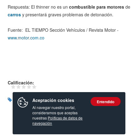
Respuesta: El thinner no es un
combustible para motores
de
carros
y presentará graves problemas de detonación.
Fuente: EL TIEMPO Sección Vehículos / Revista Motor -
www.motor.com.co
Calificación:
Aceptación cookies
Entendido
Al navegar nuestro portal,
consideramos que aceptas
nuestras
Políticas de datos de
navegación