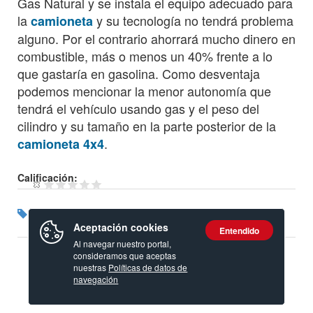
Gas Natural y se instala el equipo adecuado para
la
y su tecnología no tendrá problema
camioneta
alguno. Por el contrario ahorrará mucho dinero en
combustible, más o menos un 40% frente a lo
que gastaría en gasolina. Como desventaja
podemos mencionar la menor autonomía que
tendrá el vehículo usando gas y el peso del
cilindro y su tamaño en la parte posterior de la
.
camioneta 4x4
Calificación:
Etiquetas:
Motor
Aceptación cookies
Entendido
Al navegar nuestro portal,
consideramos que aceptas
nuestras
Políticas de datos de
navegación