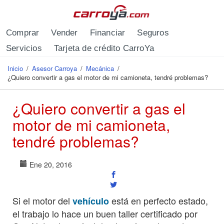
Pasar al contenido principal
Comprar
Vender
Financiar
Seguros
Servicios
Tarjeta de crédito CarroYa
Inicio
/
Asesor Carroya
/
Mecánica
/
Se encuentra usted aquí
¿Quiero convertir a gas el motor de mi camioneta, tendré problemas?
¿Quiero convertir a gas el
motor de mi camioneta,
tendré problemas?
Ene 20, 2016
Si el motor del
está en perfecto estado,
vehículo
el trabajo lo hace un buen taller certificado por