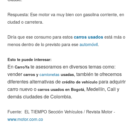
Respuesta: Ese motor va muy bien con gasolina corriente, en
ciudad o carretera.
Diría que ese consumo para estos
carros usados
está más o
menos dentro de lo previsto para ese
automóvil
.
Esto te puede interesar:
En
te asesoramos en diversos temas como:
CarroYa
vender
, también te ofrecemos
carros y
camionetas
usadas
diferentes alternativas de
para adquirir
crédito de vehículo
carro nuevo o
, Medellín, Cali y
carros usados en Bogotá
demás ciudades de Colombia.
Fuente: EL TIEMPO Sección Vehículos / Revista Motor -
www.motor.com.co