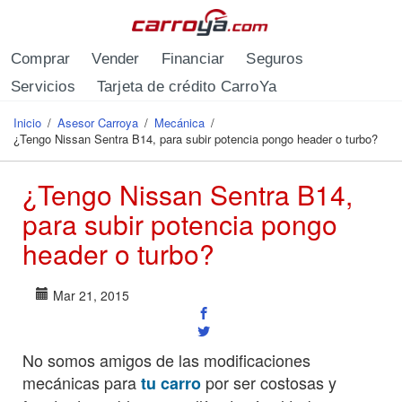
Pasar al contenido principal
Comprar
Vender
Financiar
Seguros
Servicios
Tarjeta de crédito CarroYa
Inicio
/
Asesor Carroya
/
Mecánica
/
Se encuentra usted aquí
¿Tengo Nissan Sentra B14, para subir potencia pongo header o turbo?
¿Tengo Nissan Sentra B14,
para subir potencia pongo
header o turbo?
Mar 21, 2015
No somos amigos de las modificaciones
mecánicas para
por ser costosas y
tu carro