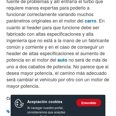
fuente de problemas y allí entraría el turbo que
requiere manos expertas para poderlo a
funcionar correctamente variando muchos
parámetros originales en el motor del
. En
carro
cuanto al header para que funcione debe ser
fabricado con altas especificaciones y alta
ingeniería que no está a la mano de un fabricante
común y corriente y en el caso de conseguir un
header de altas especificaciones el aumento de
potencia en el motor del
no será de más de
auto
uno a dos caballos de potencia. No parece que si
desea mayor potencia, el camino más adecuado
será cambiar el vehículo por otro con un motor de
mayor potencia.
Calificación:
Aceptación cookies
Entendido
Al navegar nuestro portal,
Etiquetas:
Motor
Nissan
consideramos que aceptas