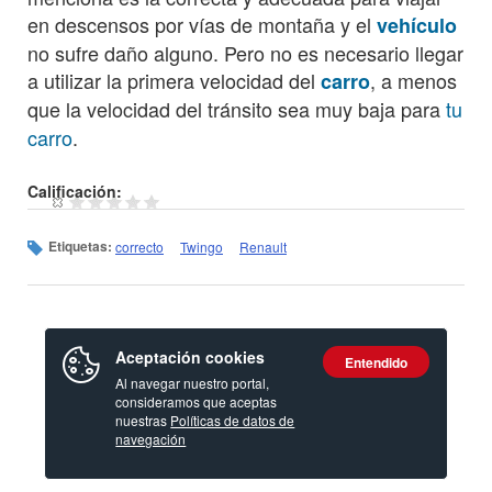
en descensos por vías de montaña y el
vehículo
no sufre daño alguno. Pero no es necesario llegar
a utilizar la primera velocidad del
, a menos
carro
que la velocidad del tránsito sea muy baja para
tu
carro
.
Calificación:
Etiquetas:
correcto
Twingo
Renault
Aceptación cookies
Entendido
Al navegar nuestro portal,
consideramos que aceptas
nuestras
Políticas de datos de
navegación