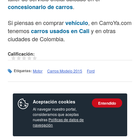
.
concesionario de carros
Si piensas en comprar
, en CarroYa.com
vehículo
tenemos
y en otras
carros usados en Cali
ciudades de Colombia.
Calificación:
Etiquetas:
Motor
Carros Modelo 2015
Ford
Aceptación cookies
Entendido
Al navegar nuestro portal,
consideramos que aceptas
nuestras
Políticas de datos de
navegación