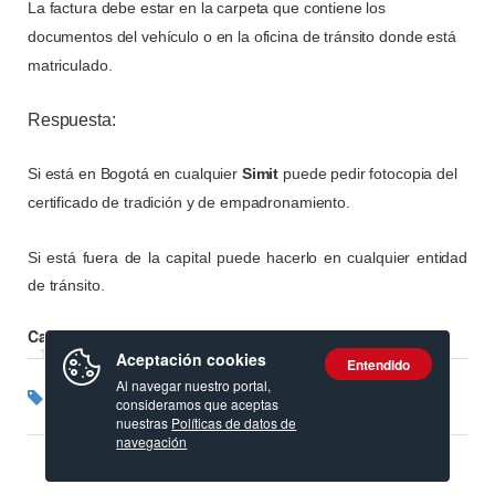
La factura debe estar en la carpeta que contiene los
documentos del vehículo o en la oficina de tránsito donde está
matriculado.
Respuesta:
Si está en Bogotá en cualquier
Simit
puede pedir fotocopia del
certificado de tradición y de empadronamiento.
Si está fuera de la capital puede hacerlo en cualquier entidad
de tránsito.
Calificación:
Aceptación cookies
Entendido
Al navegar nuestro portal,
Etiquetas:
Carros Colombia
Documentos del carro
consideramos que aceptas
nuestras
Políticas de datos de
navegación