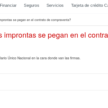
Financiar
Seguros
Servicios
Tarjeta de crédito 
improntas se pegan en el contrato de compraventa?
as improntas se pegan en el cont
ario Único Nacional en la cara donde van las firmas.