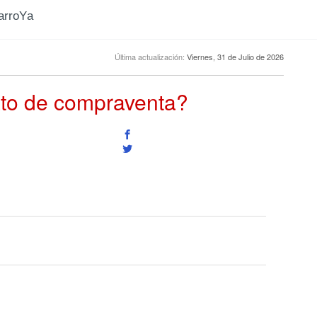
CarroYa
Última actualización:
Viernes, 31 de Julio de 2026
rato de compraventa?