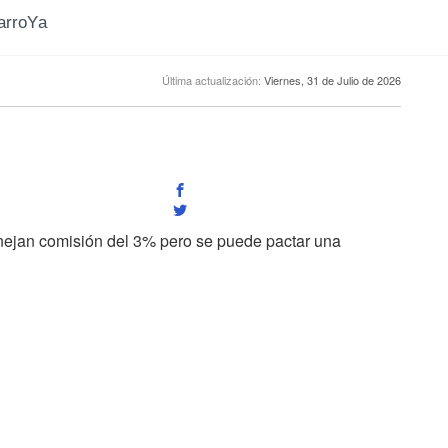
CarroYa
Última actualización:
Viernes, 31 de Julio de 2026
?
anejan comisión del 3% pero se puede pactar una