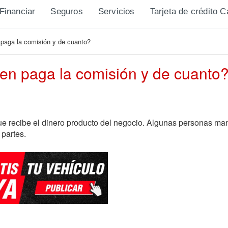
Financiar
Seguros
Servicios
Tarjeta de crédito 
 paga la comisión y de cuanto?
ien paga la comisión y de cuanto
que recibe el dinero producto del negocio. Algunas personas m
partes.