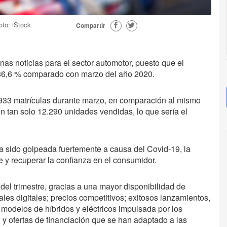
oto: iStock
Compartir
enas noticias para el sector automotor, puesto que el
6,6 % comparado con marzo del año 2020.
.933 matrículas durante marzo, en comparación al mismo
n tan solo 12.290 unidades vendidas, lo que sería el
 sido golpeada fuertemente a causa del Covid-19, la
 y recuperar la confianza en el consumidor.
el trimestre, gracias a una mayor disponibilidad de
ales digitales; precios competitivos; exitosos lanzamientos,
 modelos de híbridos y eléctricos impulsada por los
y ofertas de financiación que se han adaptado a las