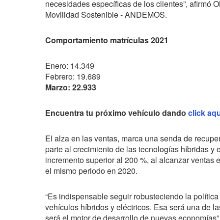
necesidades específicas de los clientes”, afirmó O
Movilidad Sostenible - ANDEMOS.
Comportamiento matrículas 2021
Enero: 14.349
Febrero: 19.689
Marzo: 22.933
Encuentra tu próximo vehículo dando
click aqu
El alza en las ventas, marca una senda de recuper
parte al crecimiento de las tecnologías híbridas y
incremento superior al 200 %, al alcanzar ventas e
el mismo periodo en 2020.
“Es indispensable seguir robusteciendo la política
vehículos híbridos y eléctricos. Esa será una de la
será el motor de desarrollo de nuevas economías”