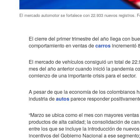
El mercado automotor se fortalece con 22.933 nuevos registros. F
El cierre del primer trimestre del año llega con bu
comportamiento en ventas de
carros
incrementó 8
El mercado de vehículos consiguió un total de 22
mes del año anterior cuando inició la pandemia co
comienzo de una importante crisis para el sector.
A pesar de que la economía de los colombianos ha
industria de
autos
parece responder positivamente
“Marzo se ubica como el mes con mayores ventas d
productos de alta calidad; la consolidación de can
entre los que se incluye la introducción de nuevos
incentivos del Gobierno Nacional a ese segmento; 