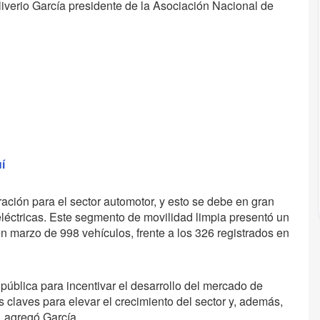
liverio García presidente de la Asociación Nacional de
í
ación para el sector automotor, y esto se debe en gran
 eléctricas. Este segmento de movilidad limpia presentó un
n marzo de 998 vehículos, frente a los 326 registrados en
 pública para incentivar el desarrollo del mercado de
s claves para elevar el crecimiento del sector y, además,
, agregó García.