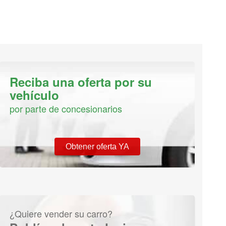
Reciba una oferta por su
vehículo
por parte de concesionarios
Obtener oferta YA
¿Quiere vender su carro?