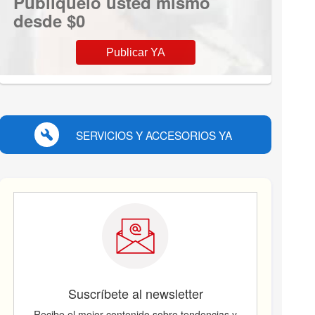
Publíquelo usted mismo
desde $0
Publicar YA
SERVICIOS Y ACCESORIOS YA
Suscríbete al newsletter
Recibe el mejor contenido sobre tendencias y