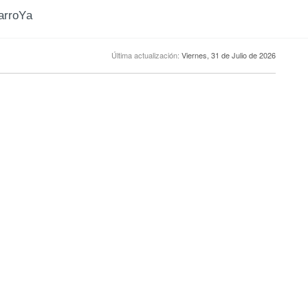
CarroYa
Última actualización:
Viernes, 31 de Julio de 2026