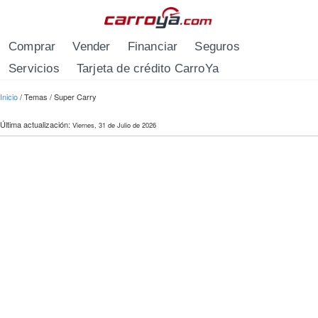
Pasar al contenido principal
Comprar
Vender
Financiar
Seguros
Servicios
Tarjeta de crédito CarroYa
Se encuentra usted aquí
Inicio
/
Temas
/
Super Carry
Última actualización:
Viernes, 31 de Julio de 2026