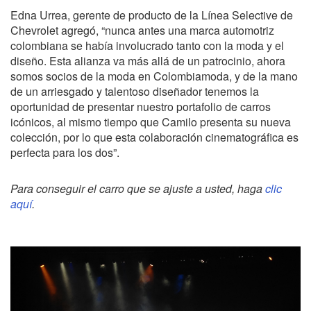
Edna Urrea, gerente de producto de la Línea Selective de
Chevrolet agregó, “nunca antes una marca automotriz
colombiana se había involucrado tanto con la moda y el
diseño. Esta alianza va más allá de un patrocinio, ahora
somos socios de la moda en Colombiamoda, y de la mano
de un arriesgado y talentoso diseñador tenemos la
oportunidad de presentar nuestro portafolio de carros
icónicos, al mismo tiempo que Camilo presenta su nueva
colección, por lo que esta colaboración cinematográfica es
perfecta para los dos”.
Para conseguir el carro que se ajuste a usted, haga
clic
aquí
.