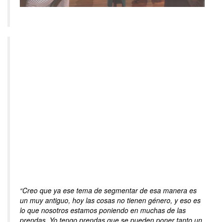
“Creo que ya ese tema de segmentar de esa manera es
un muy antiguo, hoy las cosas no tienen género, y eso es
lo que nosotros estamos poniendo en muchas de las
prendas. Yo tengo prendas que se pueden poner tanto un