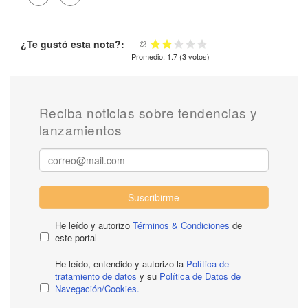
¿Te gustó esta nota?:
Promedio:
1.7
(
3
votos)
Reciba noticias sobre tendencias y
lanzamientos
Suscribirme
He leído y autorizo
Términos & Condiciones
de
este portal
He leído, entendido y autorizo la
Política de
tratamiento de datos
y su
Política de Datos de
Navegación/Cookies.