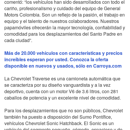
comentó: “los vehículos han sido desarrollados con todo el
cariño, profesionalismo y cuidado del equipo de General
Motors Colombia. Son un reflejo de la pasión, el trabajo en
equipo y el talento de nuestros colaboradores. Nuestros
papamóviles ofrecerán la mayor tecnología, confiabilidad y
comodidad para los desplazamientos del Santo Padre en
cada ciudad”.
Más de 20.000 vehículos con características y precios
increíbles esperan por usted. Conozca la oferta
disponible en nuevos y usados, sólo en Carroya.com
La Chevrolet Traverse es una camioneta automática que
se caracteriza por su diseño vanguardista y a la vez
deportivo, cuenta con un motor V6 de 3.6 litros, con 281
caballos de potencia y un excelente nivel de comodidad.
Para los desplazamientos que no son públicos, Chevrolet
también ha puesto a disposición del Sumo Pontífice,
vehículos Chevrolet Sonic Hatchback. El Sonic es un
vehículo del segmento pequeño, cómodo, espacioso y de