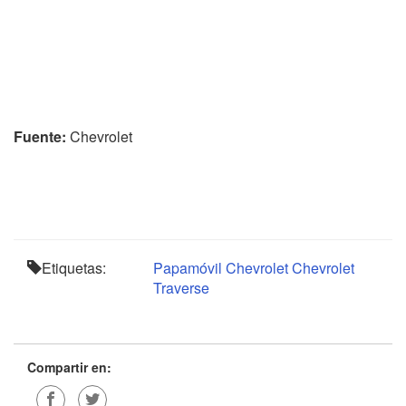
Fuente:
Chevrolet
Etiquetas:
Papamóvil
Chevrolet
Chevrolet
Traverse
Compartir en: