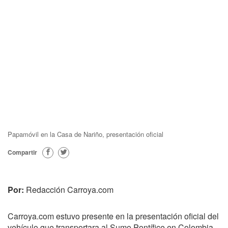
Papamóvil en la Casa de Nariño, presentación oficial
Compartir
Por:
Redacción Carroya.com
Carroya.com estuvo presente en la presentación oficial del
vehículo que transportara al Sumo Pontífice en Colombia.