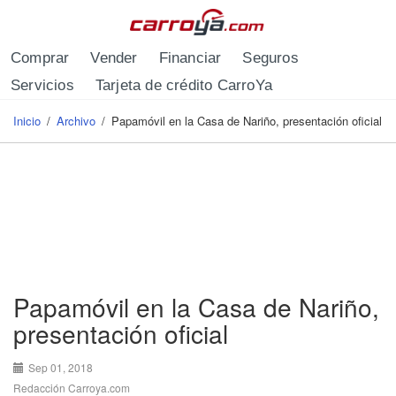
Pasar al contenido principal
Comprar
Vender
Financiar
Seguros
Servicios
Tarjeta de crédito CarroYa
Inicio
/
Archivo
/
Papamóvil en la Casa de Nariño, presentación oficial
Se encuentra usted aquí
Papamóvil en la Casa de Nariño,
presentación oficial
Sep 01, 2018
Redacción Carroya.com