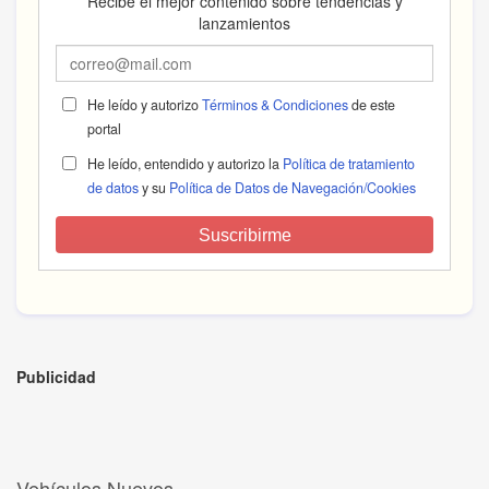
Recibe el mejor contenido sobre tendencias y
lanzamientos
He leído y autorizo
Términos & Condiciones
de este
portal
He leído, entendido y autorizo la
Política de tratamiento
de datos
y su
Política de Datos de Navegación/Cookies
Suscribirme
Publicidad
Vehículos Nuevos