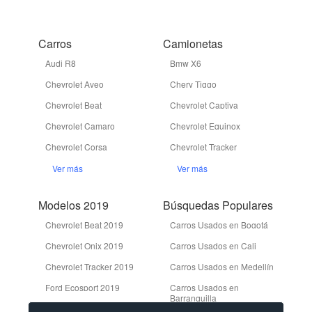
Carros
Camionetas
Audi R8
Bmw X6
Chevrolet Aveo
Chery Tiggo
Chevrolet Beat
Chevrolet Captiva
Chevrolet Camaro
Chevrolet Equinox
Chevrolet Corsa
Chevrolet Tracker
Ver más
Ver más
Modelos 2019
Búsquedas Populares
Chevrolet Beat 2019
Carros Usados en Bogotá
Chevrolet Onix 2019
Carros Usados en Cali
Chevrolet Tracker 2019
Carros Usados en Medellín
Ford Ecosport 2019
Carros Usados en
Barranquilla
Ford Edge 2019