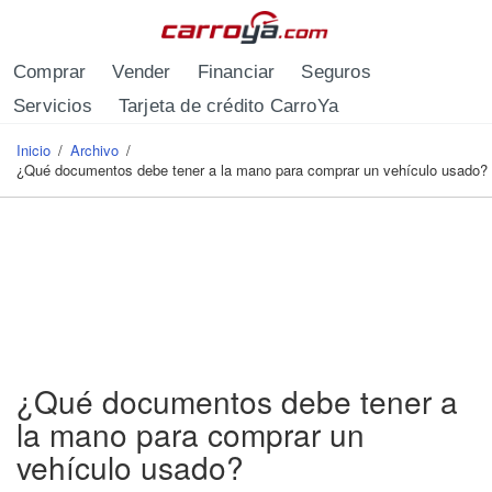
Pasar al contenido principal
Comprar
Vender
Financiar
Seguros
Servicios
Tarjeta de crédito CarroYa
Inicio
/
Archivo
/
Se encuentra usted aquí
¿Qué documentos debe tener a la mano para comprar un vehículo usado?
¿Qué documentos debe tener a
la mano para comprar un
vehículo usado?