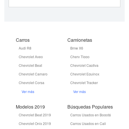
Carros
Camionetas
Audi R8
Bmw X6
Chevrolet Aveo
Chery Tiggo
Chevrolet Beat
Chevrolet Captiva
Chevrolet Camaro
Chevrolet Equinox
Chevrolet Corsa
Chevrolet Tracker
Ver más
Ver más
Modelos 2019
Búsquedas Populares
Chevrolet Beat 2019
Carros Usados en Bogotá
Chevrolet Onix 2019
Carros Usados en Cali