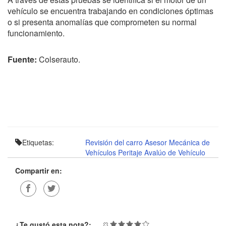
vehículo se encuentra trabajando en condiciones óptimas
o si presenta anomalías que comprometen su normal
funcionamiento.
Fuente:
Colserauto.
Etiquetas:
Revisión del carro
Asesor Mecánica de
Vehículos
Peritaje
Avalúo de Vehículo
Compartir en:
¿Te gustó esta nota?: