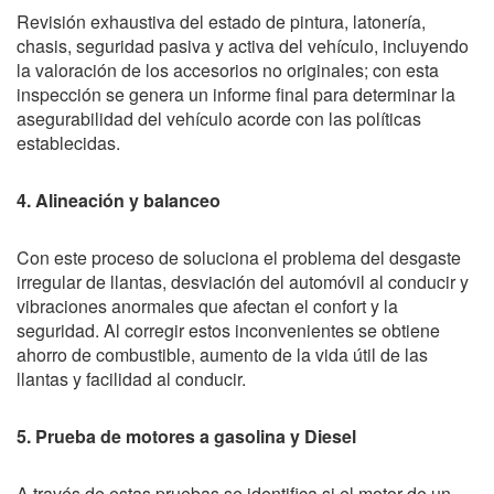
Revisión exhaustiva del estado de pintura, latonería,
chasis, seguridad pasiva y activa del vehículo, incluyendo
la valoración de los accesorios no originales; con esta
inspección se genera un informe final para determinar la
asegurabilidad del vehículo acorde con las políticas
establecidas.
4. Alineación y balanceo
Con este proceso de soluciona el problema del desgaste
irregular de llantas, desviación del automóvil al conducir y
vibraciones anormales que afectan el confort y la
seguridad. Al corregir estos inconvenientes se obtiene
ahorro de combustible, aumento de la vida útil de las
llantas y facilidad al conducir.
5. Prueba de motores a gasolina y Diesel
A través de estas pruebas se identifica si el motor de un