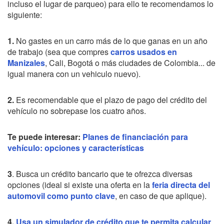
incluso el lugar de parqueo) para ello te recomendamos lo
siguiente:
1.
No gastes en un carro más de lo que ganas en un año
de trabajo (sea que compres
carros usados en
Manizales
, Cali, Bogotá o más ciudades de Colombia... de
igual manera con un vehiculo nuevo).
2.
Es recomendable que el plazo de pago del crédito del
vehículo no sobrepase los cuatro años.
Te puede interesar:
Planes de financiación para
vehículo: opciones y características
3
. Busca un crédito bancario que te ofrezca diversas
opciones (ideal si existe una oferta en la
feria directa del
automovil como punto clave
, en caso de que aplique
).
4.
Usa un simulador de crédito que te permita calcular