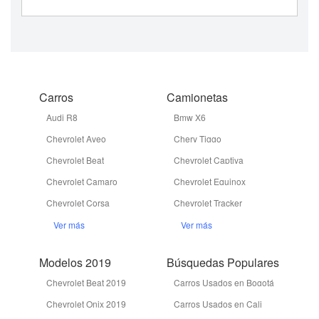
Carros
Camionetas
Audi R8
Bmw X6
Chevrolet Aveo
Chery Tiggo
Chevrolet Beat
Chevrolet Captiva
Chevrolet Camaro
Chevrolet Equinox
Chevrolet Corsa
Chevrolet Tracker
Ver más
Ver más
Modelos 2019
Búsquedas Populares
Chevrolet Beat 2019
Carros Usados en Bogotá
Chevrolet Onix 2019
Carros Usados en Cali