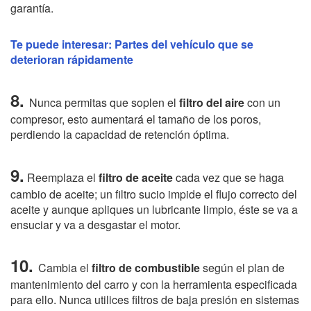
garantía.
Te puede interesar: Partes del vehículo que se
deterioran rápidamente
8.
Nunca permitas que soplen el
filtro del aire
con un
compresor
, esto aumentará el tamaño de los poros,
perdiendo la capacidad de retención óptima.
9.
Reemplaza el
filtro de aceite
cada vez que se haga
cambio de aceite; un filtro sucio impide el flujo correcto del
aceite y aunque apliques un lubricante limpio, éste se va a
ensuciar y va a desgastar el motor.
10.
Cambia el
filtro de combustible
según el plan de
mantenimiento del carro y con la herramienta especificada
para ello. Nunca utilices filtros de baja presión en sistemas