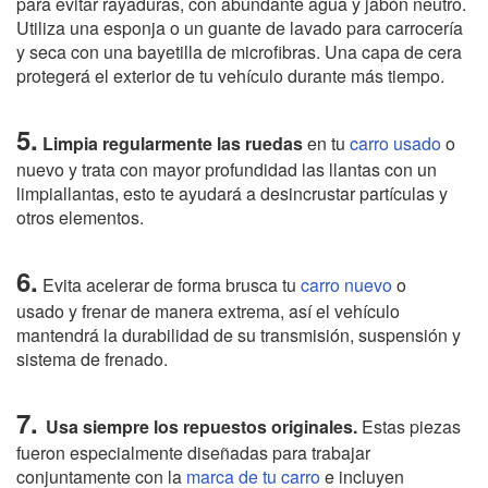
para evitar rayaduras, con abundante agua y jabón neutro.
Utiliza una esponja o un guante de lavado para carrocería
y seca con una bayetilla de microfibras. Una capa de cera
protegerá el exterior de tu vehículo durante más tiempo.
5.
Limpia regularmente las ruedas
en tu
carro usado
o
nuevo y trata con
mayor profundidad las llantas con un
limpiallantas, esto te ayudará a desincrustar partículas y
otros elementos.
6.
Evita acelerar de forma brusca tu
carro nuevo
o
usado y frenar de manera extrema, así el vehículo
mantendrá la durabilidad de su transmisión, suspensión y
sistema de frenado.
7.
Usa siempre los repuestos originales.
Estas piezas
fueron especialmente diseñadas para trabajar
conjuntamente con la
marca de tu carro
e incluyen