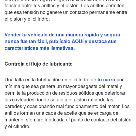
tensión entre los anillos y el pistón. Los anillos permiten
que esa tensión no genere un contacto permanente entre
el pistón y el cilindro.
Vender tu vehículo de una manera rápida y segura
nunca fue tan fácil, publícalo AQUÍ y destaca sus
características más llamativas.
Controla el flujo de lubricante
Una falla en la lubricación en el cilindro de
tu carro
por
mínima que sea genera un mayor desgaste del metal y
permite la producción de residuos sólidos que deterioran
las cavidades donde se aloja el pistón rallando las
paredes y ocasionando mal funcionamiento del motor. Los
anillos forman una capa de aceite que se encarga de
mantener siempre lubricada el punto de contacto del pistón
y el cilindro.