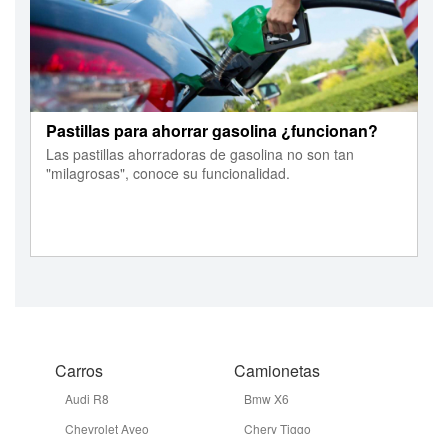
Pastillas para ahorrar gasolina ¿funcionan?
Las pastillas ahorradoras de gasolina no son tan
"milagrosas", conoce su funcionalidad.
Carros
Camionetas
Audi R8
Bmw X6
Chevrolet Aveo
Chery Tiggo