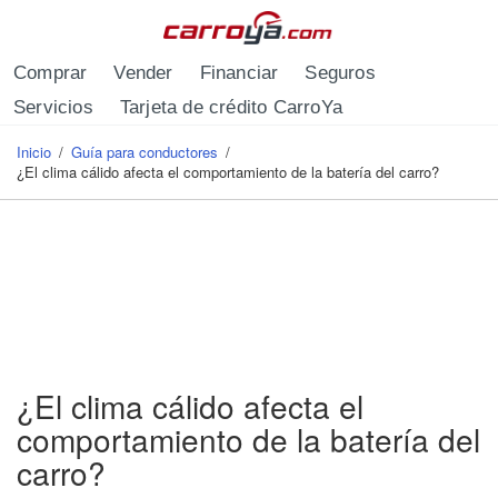
Pasar al contenido principal
Comprar
Vender
Financiar
Seguros
Servicios
Tarjeta de crédito CarroYa
Inicio
/
Guía para conductores
/
Se encuentra usted aquí
¿El clima cálido afecta el comportamiento de la batería del carro?
¿El clima cálido afecta el
comportamiento de la batería del
carro?