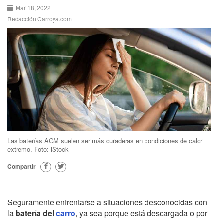
Mar 18, 2022
Redacción Carroya.com
Las baterías AGM suelen ser más duraderas en condiciones de calor
extremo. Foto: iStock
Compartir
Seguramente enfrentarse a situaciones desconocidas con
la
batería del
carro
, ya sea porque está descargada o por