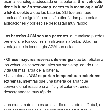
usar la tecnología adecuada en la batería.
Si el vehículo
tiene la función start-stop, necesita la tecnología AGM
o EFB
, debido a que las baterías SLI (de arranque,
iluminación e ignición) no están diseñadas para estas
aplicaciones y por eso se desgastan muy rápido.
Las
baterías AGM son tan potentes
, que incluso puedes
beneficiar a los coches sin sistema start-stop. Algunas
ventajas de la tecnología AGM son estas:
•
Ofrece mayores reservas de energía
que benefician a
los vehículos convencionales sin start-stop, dando una
vida útil más larga de la batería.
• Las baterías AGM
soportan temperaturas exteriores
extremas
, mientras que una batería de arranque
convencional reacciona al frío y el calor extremos
descargándose muy rápido.
Una muestra de ello es un estudio realizado en Dubai, en
el que todos los vehículos con sistema start-stop y