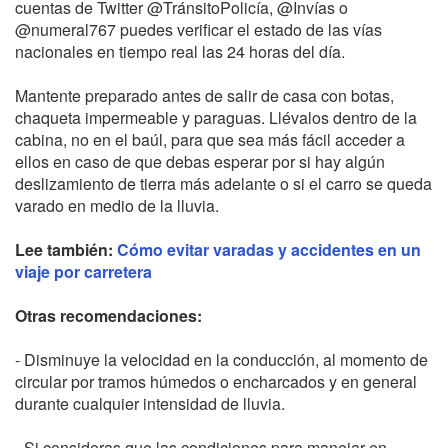
cuentas de Twitter @TránsitoPolicía, @Invías o
@numeral767 puedes verificar el estado de las vías
nacionales en tiempo real las 24 horas del día.
Mantente preparado antes de salir de casa con botas,
chaqueta impermeable y paraguas. Llévalos dentro de la
cabina, no en el baúl, para que sea más fácil acceder a
ellos en caso de que debas esperar por si hay algún
deslizamiento de tierra más adelante o si el carro se queda
varado en medio de la lluvia.
Lee también:
Cómo evitar varadas y accidentes en un
viaje por carretera
Otras recomendaciones:
- Disminuye la velocidad en la conducción, al momento de
circular por tramos húmedos o encharcados y en general
durante cualquier intensidad de lluvia.
- Si consideras que las condiciones para manejar en