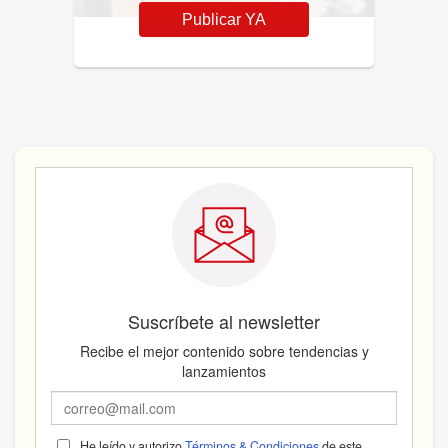
Publicar YA
Suscríbete al newsletter
Recibe el mejor contenido sobre tendencias y
lanzamientos
He leído y autorizo
Términos & Condiciones
de este