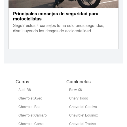
Principales consejos de seguridad para
motociclistas
Seguir estos 4 consejos toma solo unos segundos,
disminuyendo los riesgos de accidentalidad.
Carros
Camionetas
Audi R8
Bmw X6
Chevrolet Aveo
Chery Tiggo
Chevrolet Beat
Chevrolet Captiva
Chevrolet Camaro
Chevrolet Equinox
Chevrolet Corsa
Chevrolet Tracker