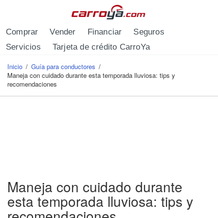
Pasar al contenido principal
Comprar
Vender
Financiar
Seguros
Servicios
Tarjeta de crédito CarroYa
Inicio
/
Guía para conductores
/
Se encuentra usted aquí
Maneja con cuidado durante esta temporada lluviosa: tips y
recomendaciones
Maneja con cuidado durante
esta temporada lluviosa: tips y
recomendaciones