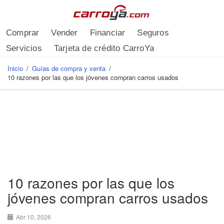
Pasar al contenido principal
Comprar
Vender
Financiar
Seguros
Servicios
Tarjeta de crédito CarroYa
Inicio
/
Guías de compra y venta
/
Se encuentra usted aquí
10 razones por las que los jóvenes compran carros usados
10 razones por las que los
jóvenes compran carros usados
Abr 10, 2026