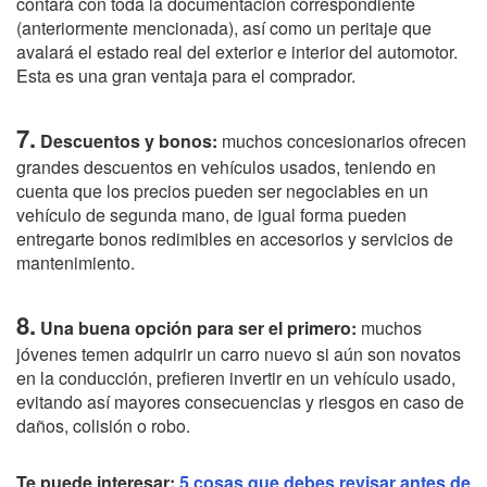
contará con toda la documentación correspondiente
(anteriormente mencionada), así como un peritaje que
avalará el estado real del exterior e interior del automotor.
Esta es una gran ventaja para el comprador.
7.
Descuentos y bonos:
muchos concesionarios ofrecen
grandes descuentos en vehículos usados, teniendo en
cuenta que los precios pueden ser negociables en un
vehículo de segunda mano, de igual forma pueden
entregarte bonos redimibles en accesorios y servicios de
mantenimiento.
8.
Una buena opción para ser el primero:
muchos
jóvenes temen adquirir un carro nuevo si aún son novatos
en la conducción, prefieren invertir en un vehículo usado,
evitando así mayores consecuencias y riesgos en caso de
daños, colisión o robo.
Te puede interesar:
5 cosas que debes revisar antes de