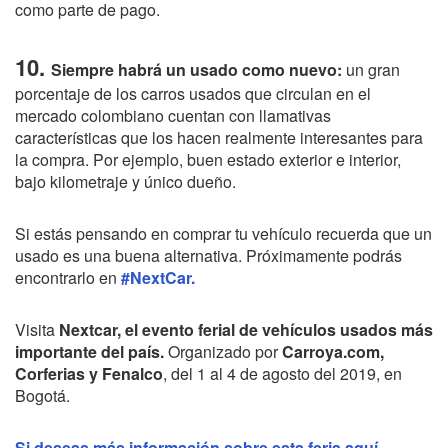
como parte de pago.
10.
Siempre habrá un usado como nuevo:
un gran
porcentaje de los carros usados que circulan en el
mercado colombiano cuentan con llamativas
características que los hacen realmente interesantes para
la compra. Por ejemplo, buen estado exterior e interior,
bajo kilometraje y único dueño.
Si estás pensando en comprar tu vehículo recuerda que un
usado es una buena alternativa. Próximamente podrás
encontrarlo en
#NextCar.
Visita
Nextcar, el evento ferial de vehículos usados más
importante del país.
Organizado por
Carroya.com,
Corferias y Fenalco
, del 1 al 4 de agosto del 2019, en
Bogotá.
Si deseas más información sobre esta feria aquí