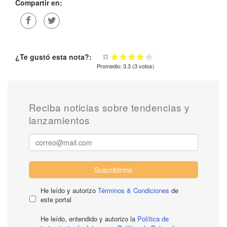
Compartir en:
¿Te gustó esta nota?:
Promedio:
3.3
(
3
votos)
Reciba noticias sobre tendencias y
lanzamientos
Suscribirme
He leído y autorizo
Términos & Condiciones
de
este portal
He leído, entendido y autorizo la
Política de