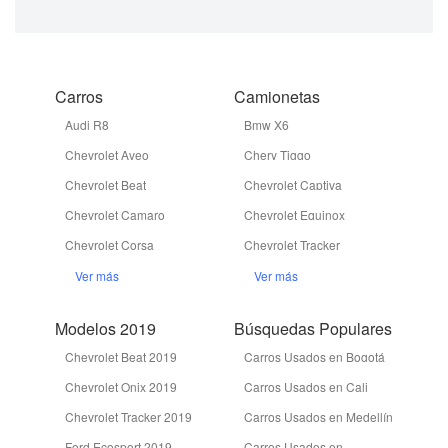
Carros
Camionetas
Audi R8
Bmw X6
Chevrolet Aveo
Chery Tiggo
Chevrolet Beat
Chevrolet Captiva
Chevrolet Camaro
Chevrolet Equinox
Chevrolet Corsa
Chevrolet Tracker
Ver más
Ver más
Modelos 2019
Búsquedas Populares
Chevrolet Beat 2019
Carros Usados en Bogotá
Chevrolet Onix 2019
Carros Usados en Cali
Chevrolet Tracker 2019
Carros Usados en Medellín
Ford Ecosport 2019
Carros Usados en