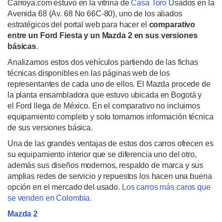
Carroya.com estuvo en la vitrina de
Casa Toro
Usados en la
Avenida 68 (Av. 68 No 66C-80), uno de los aliados
estratégicos del portal web para hacer el
comparativo
entre un Ford Fiesta y un Mazda 2 en sus versiones
básicas
.
Analizamos estos dos vehículos partiendo de las fichas
técnicas disponibles en las páginas web de los
representantes de cada uno de ellos.
El Mazda procede de
la planta
ensambladora que estuvo ubicada en Bogotá y
el
Ford llega de México.
En el comparativo no incluimos
equipamiento completo y solo tomamos información técnica
de sus versiones básica.
Una de las grandes ventajas de estos dos carros ofrecen es
su equipamiento interior que se diferencia uno del otro,
además sus diseños modernos, respaldo de marca y sus
amplias redes de servicio y repuestos los hacen una buena
opción en el mercado del usado.
Los carros más caros que
se venden en Colombia.
Mazda 2