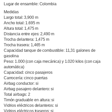
Lugar de ensamble: Colombia
Medidas
Largo total: 3,900 m
Ancho total: 1.695 m
Altura total: 1,475 m
Distancia entre ejes: 2,490 m
Trocha delantera: 1,475 m
Trocha trasera: 1,465 m
Capacidad tanque de combustible: 11,31 galones de
gasolina
Peso: 1.000 (con caja mecánica) y 1.020 kilos (con caja
automática)
Capacidad: cinco pasajeros
Carrocería: cinco puertas
Airbag conductor: si
Airbag pasajero delantero: si
Total airbags: 2
Timón graduable en altura: si
Vidrios eléctricos delanteros: si
Vidrios eléctricos traseros: si