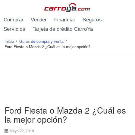
Pasar al contenido principal
Comprar
Vender
Financiar
Seguros
Servicios
Tarjeta de crédito CarroYa
Inicio
/
Guías de compra y venta
/
Se encuentra usted aquí
Ford Fiesta o Mazda 2 ¿Cuál es la mejor opción?
Ford Fiesta o Mazda 2 ¿Cuál es
la mejor opción?
Mayo 22, 2019