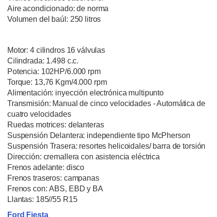
Aire acondicionado: de norma
Volumen del baúl: 250 litros
Motor: 4 cilindros 16 válvulas
Cilindrada: 1.498 c.c.
Potencia: 102HP/6.000 rpm
Torque: 13,76 Kgm/4.000 rpm
Alimentación: inyección electrónica multipunto
Transmisión: Manual de cinco velocidades - Automática de
cuatro velocidades
Ruedas motrices: delanteras
Suspensión Delantera: independiente tipo McPherson
Suspensión Trasera: resortes helicoidales/ barra de torsión
Dirección: cremallera con asistencia eléctrica
Frenos adelante: disco
Frenos traseros: campanas
Frenos con: ABS, EBD y BA
Llantas: 185//55 R15
Ford Fiesta