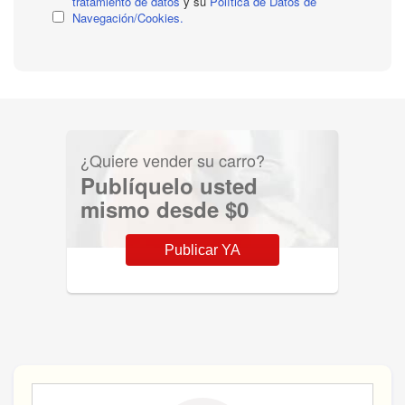
tratamiento de datos
y su
Política de Datos de
Navegación/Cookies.
¿Quiere vender su carro?
Publíquelo usted
mismo desde $0
Publicar YA