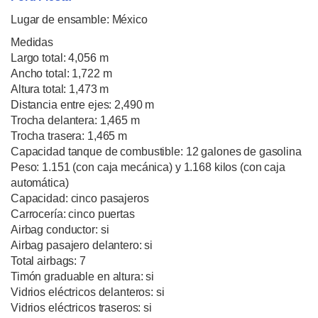
Lugar de ensamble: México
Medidas
Largo total: 4,056 m
Ancho total: 1,722 m
Altura total: 1,473 m
Distancia entre ejes: 2,490 m
Trocha delantera: 1,465 m
Trocha trasera: 1,465 m
Capacidad tanque de combustible: 12 galones de gasolina
Peso: 1.151 (con caja mecánica) y 1.168 kilos (con caja
automática)
Capacidad: cinco pasajeros
Carrocería: cinco puertas
Airbag conductor: si
Airbag pasajero delantero: si
Total airbags: 7
Timón graduable en altura: si
Vidrios eléctricos delanteros: si
Vidrios eléctricos traseros: si