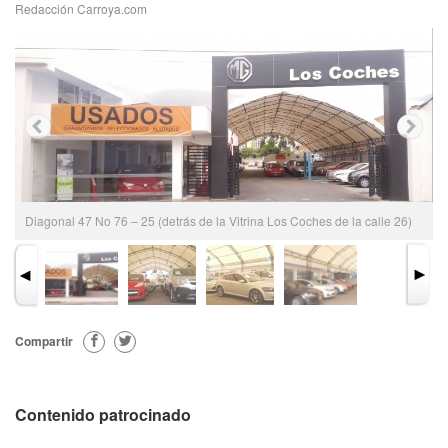
Redacción Carroya.com
Diagonal 47 No 76 – 25 (detrás de la Vitrina Los Coches de la calle 26)
Compartir
Contenido patrocinado