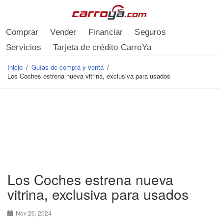
Pasar al contenido principal
Comprar
Vender
Financiar
Seguros
Servicios
Tarjeta de crédito CarroYa
Inicio
/
Guías de compra y venta
/
Se encuentra usted aquí
Los Coches estrena nueva vitrina, exclusiva para usados
Los Coches estrena nueva
vitrina, exclusiva para usados
Nov 26, 2024