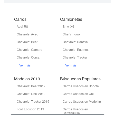
Carros
Camionetas
Audi R8
Bmw X6
Chevrolet Aveo
Chery Tiggo
Chevrolet Beat
Chevrolet Captiva
Chevrolet Camaro
Chevrolet Equinox
Chevrolet Corsa
Chevrolet Tracker
Ver más
Ver más
Modelos 2019
Búsquedas Populares
Chevrolet Beat 2019
Carros Usados en Bogotá
Chevrolet Onix 2019
Carros Usados en Cali
Chevrolet Tracker 2019
Carros Usados en Medellín
Ford Ecosport 2019
Carros Usados en
Barranquilla