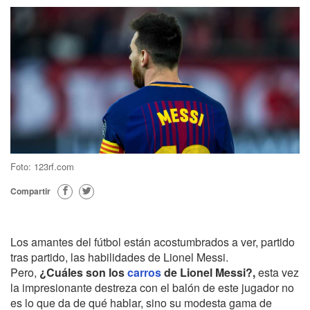
Foto: 123rf.com
Compartir
Los amantes del fútbol están acostumbrados a ver, partido
tras partido, las habilidades de Lionel Messi.
Pero,
¿Cuáles son los
carros
de Lionel Messi?,
esta vez
la impresionante destreza con el balón de este jugador no
es lo que da de qué hablar, sino su modesta gama de